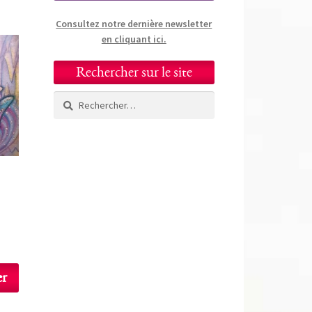
Consultez notre dernière newsletter
en cliquant ici.
Rechercher sur le site
Rechercher :
er