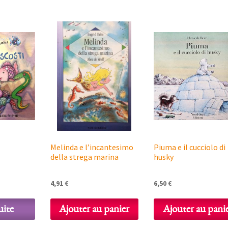
Melinda e l’incantesimo
Piuma e il cucciolo di
della strega marina
husky
4,91
€
6,50
€
uite
Ajouter au panier
Ajouter au pani