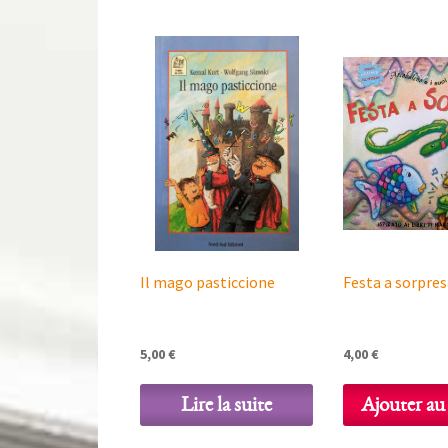
Il mago pasticcione
Festa a sorpres
5,00
€
4,00
€
Lire la suite
Ajouter au