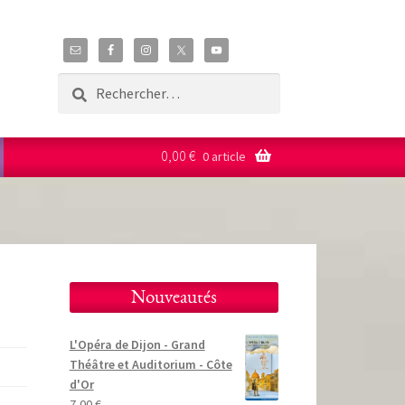
Rechercher :
0,00
€
0 article
Nouveautés
L'Opéra de Dijon - Grand
Théâtre et Auditorium - Côte
d'Or
7,00
€