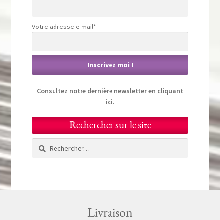
Votre adresse e-mail*
Consultez notre dernière newsletter en cliquant
ici.
Rechercher sur le site
Rechercher :
Livraison