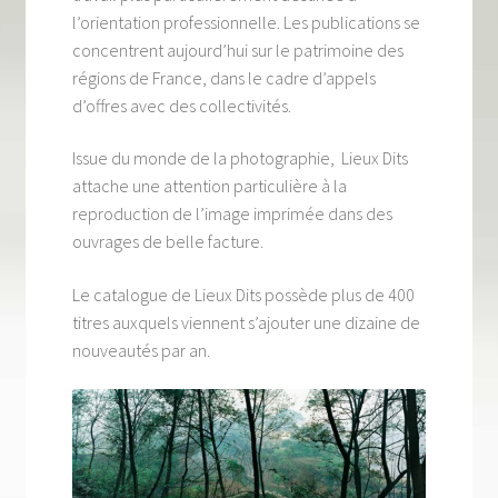
Tous nos livres
l’orientation professionnelle. Les publications se
concentrent aujourd’hui sur le patrimoine des
La qualité Lieux Dits
régions de France, dans le cadre d’appels
d’offres avec des collectivités.
Nous contacter
Issue du monde de la photographie, Lieux Dits
Qui sommes-nous ?
attache une attention particulière à la
reproduction de l’image imprimée dans des
Les éditions Lieux Dits
ouvrages de belle facture.
Le catalogue de Lieux Dits possède plus de 400
titres auxquels viennent s’ajouter une dizaine de
nouveautés par an.