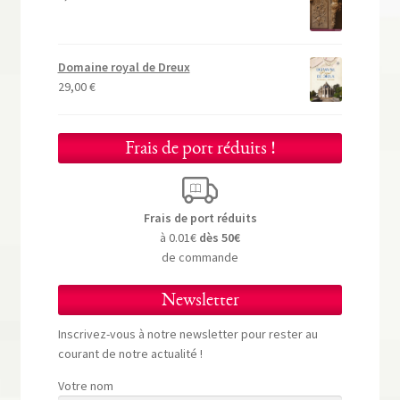
Domaine royal de Dreux
29,00
€
Frais de port réduits !
Frais de port réduits
à 0.01€
dès 50€
de commande
Newsletter
Inscrivez-vous à notre newsletter pour rester au
courant de notre actualité !
Votre nom