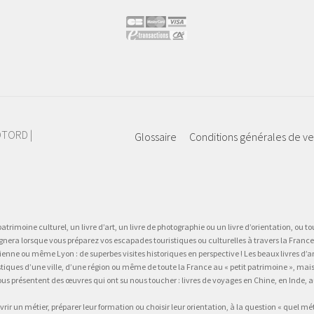
IOTORD |
Glossaire
Conditions générales de v
atrimoine culturel, un livre d’art, un livre de photographie ou un livre d’orientation, ou tou
gnera lorsque vous préparez vos escapades touristiques ou culturelles à travers la France.
 ou même Lyon : de superbes visites historiques en perspective ! Les beaux livres d’art, d
stiques d’une ville, d’une région ou même de toute la France au « petit patrimoine », mai
vous présentent des œuvres qui ont su nous toucher : livres de voyages en Chine, en Inde
vrir un métier, préparer leur formation ou choisir leur orientation, à la question « quel mé