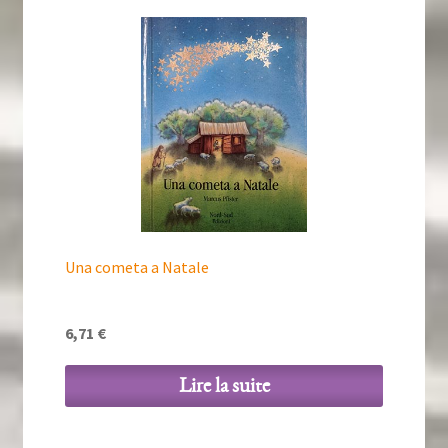
Una cometa a Natale
6,71
€
Lire la suite