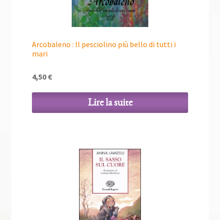
Arcobaleno : Il pesciolino più bello di tutti i
mari
4,50
€
Lire la suite