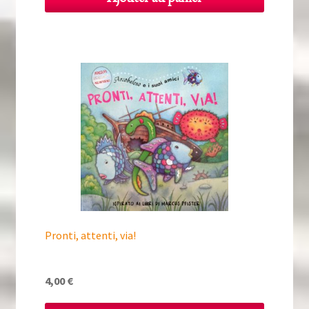
Pronti, attenti, via!
4,00
€