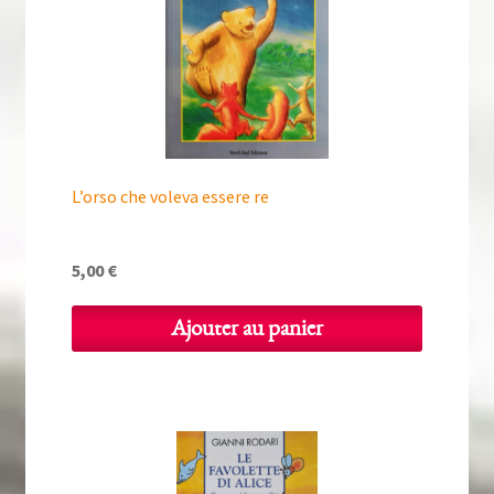
L’orso che voleva essere re
5,00
€
Ajouter au panier