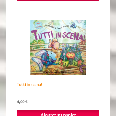
Tutti in scena!
4,00
€
Ajouter au panier