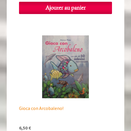
Ajouter au panier
Gioca con Arcobaleno!
6,50
€