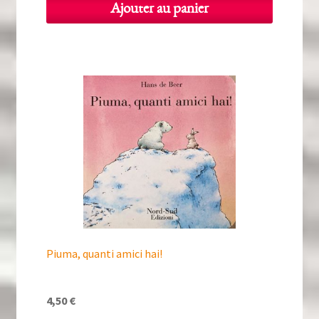
Ajouter au panier
Piuma, quanti amici hai!
4,50
€