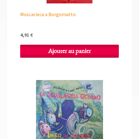
Moscacieca a Borgomatto
4,91
€
Ajouter au panier