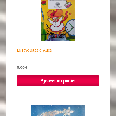
Le favolette di Alice
8,00
€
Ajouter au panier