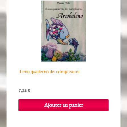
Il mio quaderno dei compleanni
7,23
€
Ajouter au panier