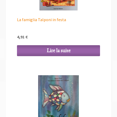
La famiglia Talponi in festa
4,91
€
Lire la suite