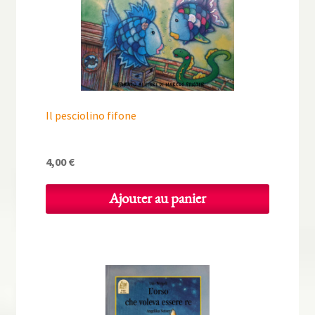
Il pesciolino fifone
4,00
€
Ajouter au panier