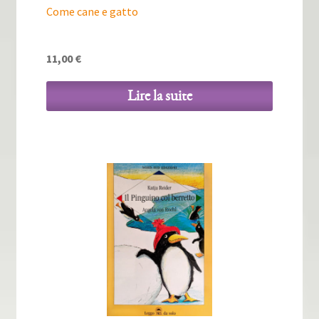
Come cane e gatto
11,00
€
Lire la suite