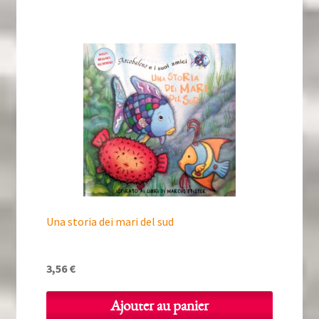
Una storia dei mari del sud
3,56
€
Ajouter au panier