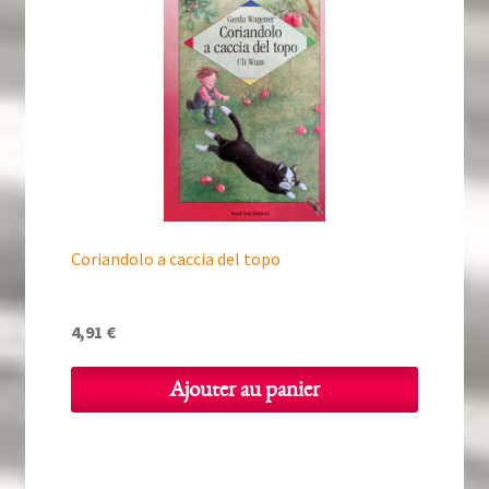
Coriandolo a caccia del topo
4,91
€
Ajouter au panier