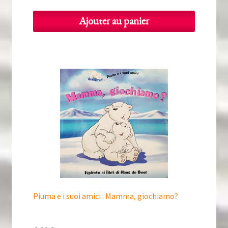
Ajouter au panier
Piuma e i suoi amici : Mamma, giochiamo?