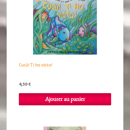
Cucù! Ti ho visto!
4,50
€
Ajouter au panier