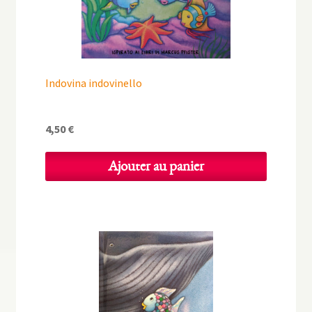
Indovina indovinello
4,50
€
Ajouter au panier