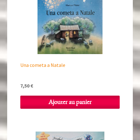
Una cometa a Natale
7,50
€
Ajouter au panier