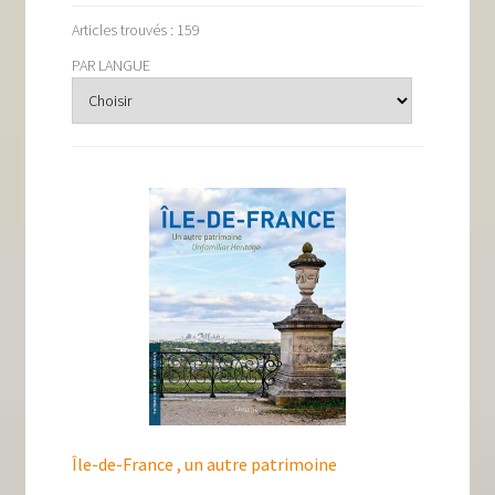
Tous nos livres
Articles trouvés : 159
La qualité Lieux Dits
PAR LANGUE
Nous contacter
Qui sommes-nous ?
Les éditions Lieux Dits
Île-de-France , un autre patrimoine