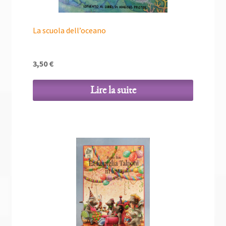
La scuola dell’oceano
3,50
€
Lire la suite