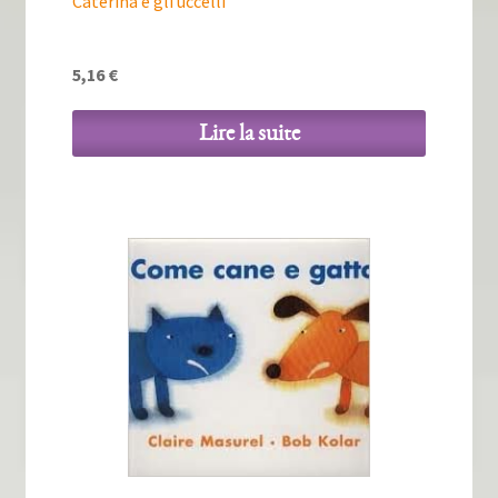
Caterina e gli uccelli
5,16
€
Lire la suite