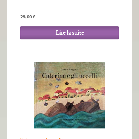
29,00
€
Lire la suite