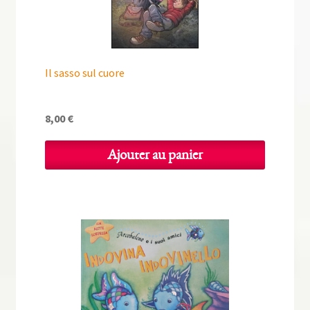
Il sasso sul cuore
8,00
€
Ajouter au panier