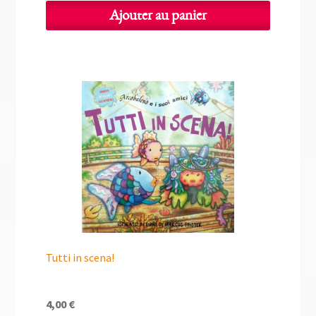
Ajouter au panier
Tutti in scena!
4,00
€