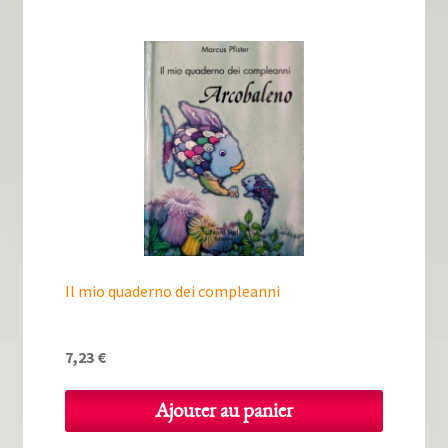
Il mio quaderno dei compleanni
7,23
€
Ajouter au panier