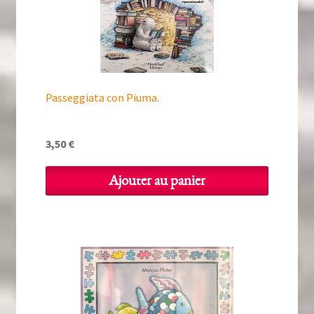
Passeggiata con Piuma.
3,50
€
Ajouter au panier