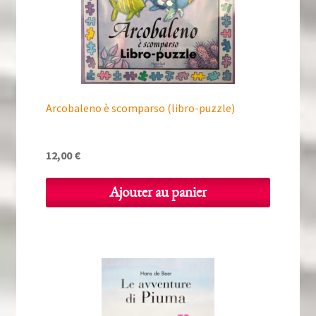
Arcobaleno è scomparso (libro-puzzle)
12,00
€
Ajouter au panier