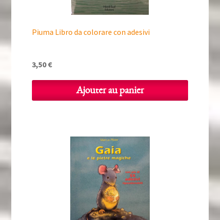
Piuma Libro da colorare con adesivi
3,50
€
Ajouter au panier