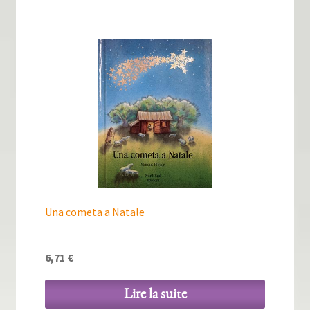
Una cometa a Natale
6,71
€
Lire la suite