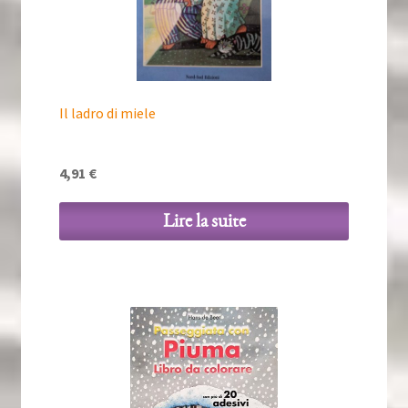
Il ladro di miele
4,91
€
Lire la suite