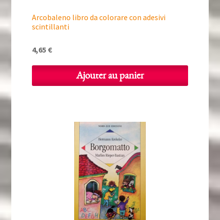
Arcobaleno libro da colorare con adesivi
scintillanti
4,65
€
Ajouter au panier