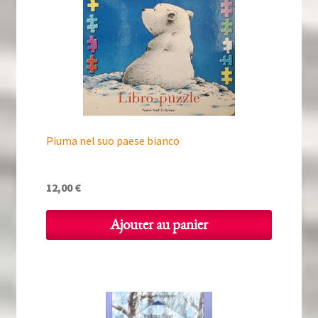
Piuma nel suo paese bianco
12,00
€
Ajouter au panier