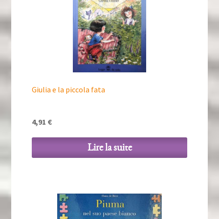
Giulia e la piccola fata
4,91
€
Lire la suite