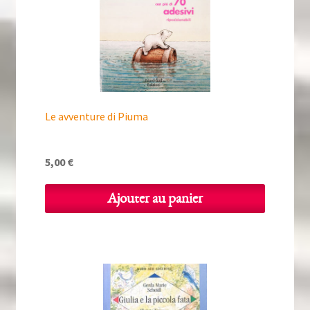
Le avventure di Piuma
5,00
€
Ajouter au panier