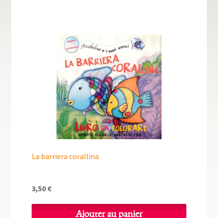
La barriera corallina
3,50
€
Ajouter au panier