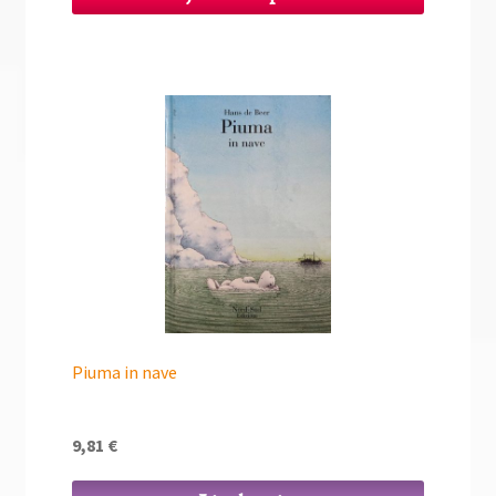
Piuma in nave
9,81
€