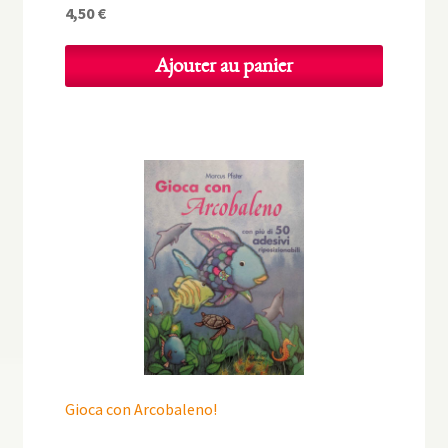
4,50
€
Ajouter au panier
Gioca con Arcobaleno!