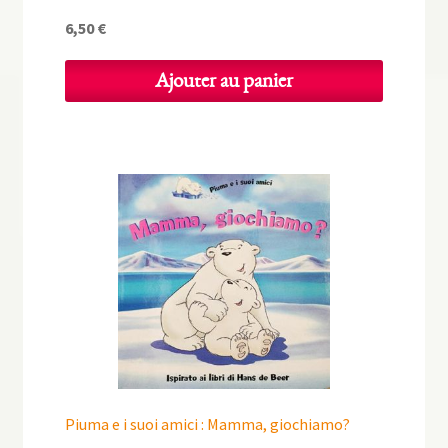
6,50
€
Ajouter au panier
Piuma e i suoi amici : Mamma, giochiamo?