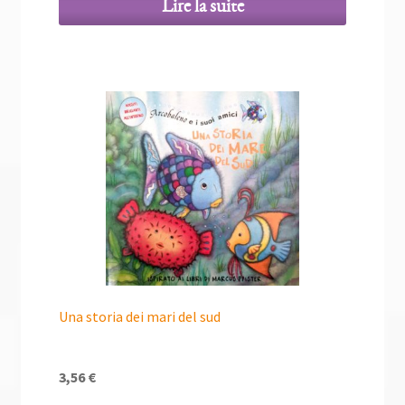
Lire la suite
Una storia dei mari del sud
3,56
€