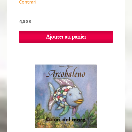
Contrari
4,50
€
Ajouter au panier