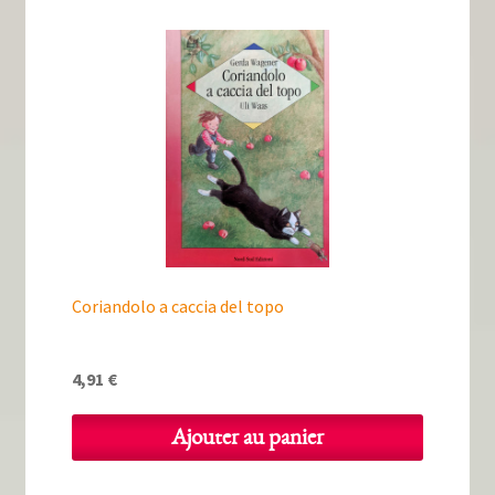
Coriandolo a caccia del topo
4,91
€
Ajouter au panier