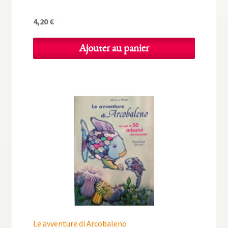
4,20
€
Ajouter au panier
Le avventure di Arcobaleno