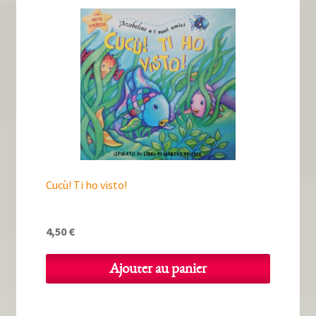
Cucù! Ti ho visto!
4,50
€
Ajouter au panier