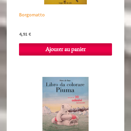
Borgomatto
4,91
€
Ajouter au panier