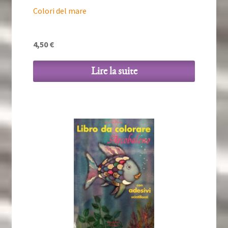
Colori del mare
4,50
€
Lire la suite