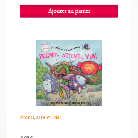
Ajouter au panier
Pronti, attenti, via!
4,00
€