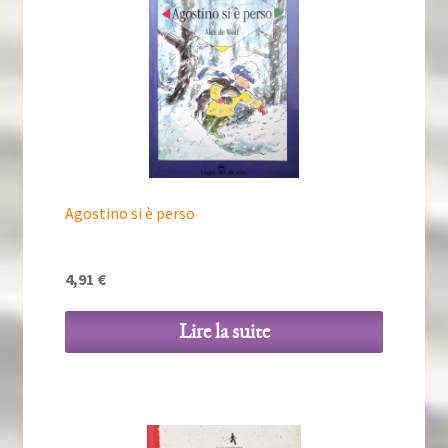
Agostino si è perso
4,91
€
Lire la suite