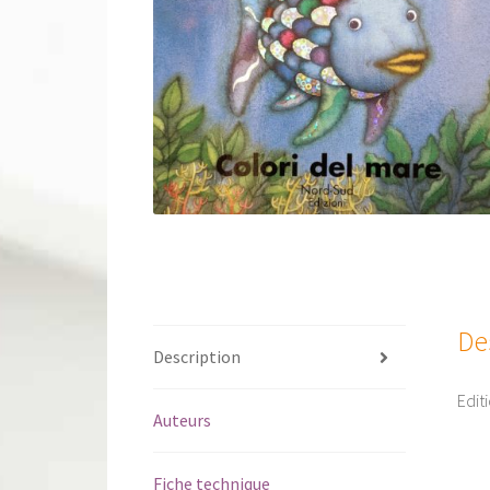
De
Description
Edit
Auteurs
Fiche technique