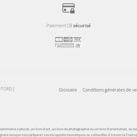
Paiement CB
sécurisé
IOTORD |
Glossaire
Conditions générales de v
atrimoine culturel, un livre d’art, un livre de photographie ou un livre d’orientation, ou tou
gnera lorsque vous préparez vos escapades touristiques ou culturelles à travers la France.