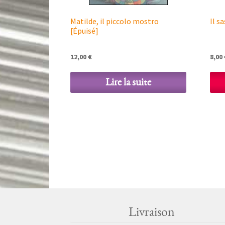
Matilde, il piccolo mostro
Il s
[Épuisé]
12,00
€
8,00
Lire la suite
Livraison