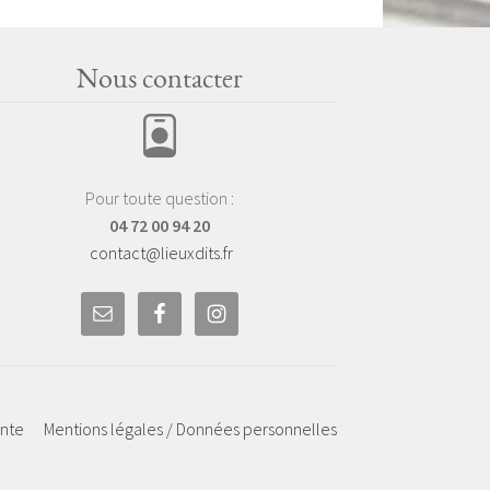
Nous contacter
Pour toute question :
04 72 00 94 20
contact@lieuxdits.fr
ente
Mentions légales / Données personnelles