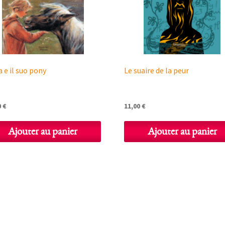
 e il suo pony
Le suaire de la peur
0
€
11,00
€
Ajouter au panier
Ajouter au panier