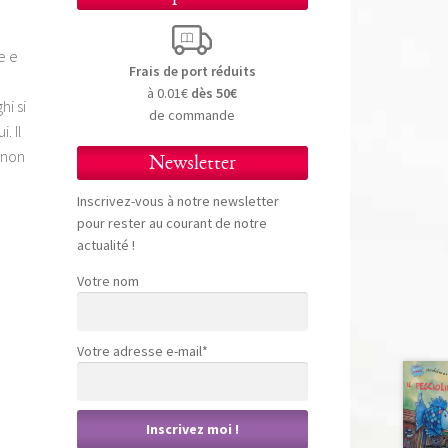
e e
Frais de port réduits
à 0.01€
dès 50€
i si
de commande
. Il
 non
Newsletter
Inscrivez-vous à notre newsletter
pour rester au courant de notre
actualité !
Votre nom
Votre adresse e-mail*