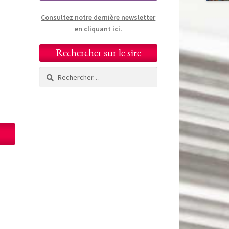
Consultez notre dernière newsletter
en cliquant ici.
Rechercher sur le site
Rechercher :