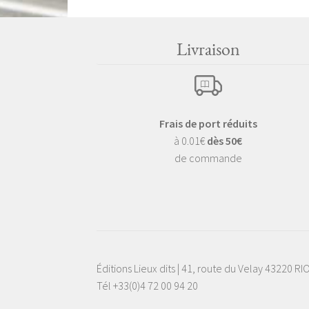
Livraison
Frais de port réduits
à 0.01€
dès 50€
de commande
Éditions Lieux dits | 41, route du Velay 43220 R
Tél +33(0)4 72 00 94 20