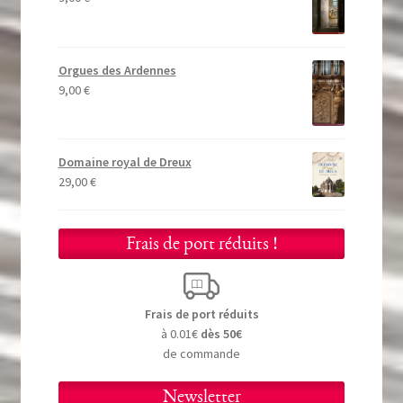
Orgues des Ardennes
9,00
€
Domaine royal de Dreux
29,00
€
Frais de port réduits !
Frais de port réduits
à 0.01€
dès 50€
de commande
Newsletter