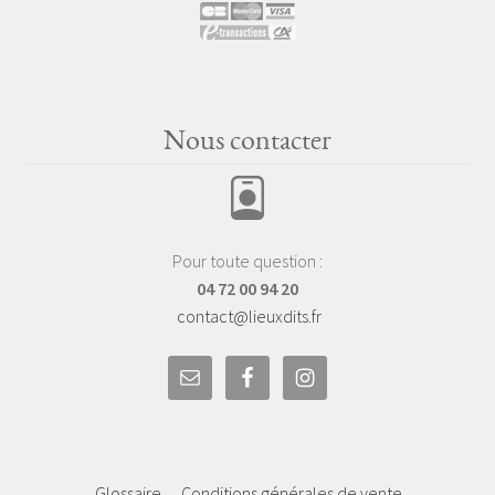
Nous contacter
Pour toute question :
04 72 00 94 20
contact@lieuxdits.fr
Glossaire
Conditions générales de vente