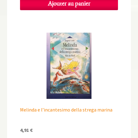
Ajouter au panier
Melinda e l’incantesimo della strega marina
4,91
€