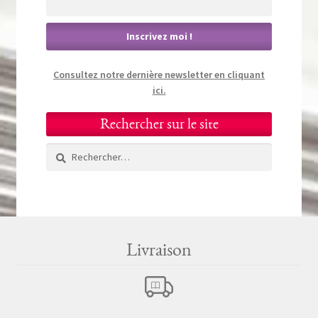
Consultez notre dernière newsletter en cliquant
ici.
Rechercher sur le site
Rechercher :
Livraison