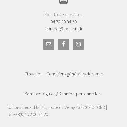
Pour toute question :
04 72 00 94 20
contact@lieuxdits.fr
Glossaire
Conditions générales de vente
Mentions légales / Données personnelles
Éditions Lieux dits | 41, route du Velay 43220 RIOTORD |
Tél +33(0)4 72 00 94 20