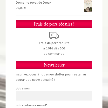
Domaine royal de Dreux
29,00
€
Frais de port réduits !
Frais de port réduits
à 0.01€
dès 50€
de commande
Newsletter
Inscrivez-vous à notre newsletter pour rester au
courant de notre actualité !
Votre nom
Votre adresse e-mail*