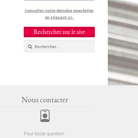
Consultez notre dernière newsletter
en cliquant ici.
Rechercher sur le site
Rechercher :
Nous contacter
Pour toute question :