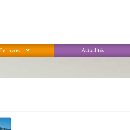
Actualités
Les livres
Glossaire
Mentions légales / Données personnelles
Mon compte
 qualité Lieux Dits
Nous contacter
Qui sommes-nous ?