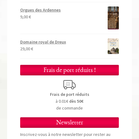
Orgues des Ardennes
9,00
€
Domaine royal de Dreux
29,00
€
Frais de port réduits !
Frais de port réduits
à 0.01€
dès 50€
de commande
Newsletter
Inscrivez-vous à notre newsletter pour rester au