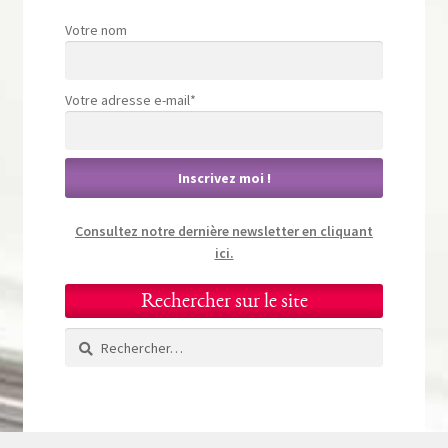
Votre nom
Votre adresse e-mail*
Consultez notre dernière newsletter en cliquant
ici.
Rechercher sur le site
Rechercher :