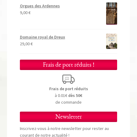
Orgues des Ardennes
9,00
€
Domaine royal de Dreux
29,00
€
Frais de port réduits !
Frais de port réduits
à 0.01€
dès 50€
de commande
Newsletter
Inscrivez-vous à notre newsletter pour rester au
courant de notre actualité !