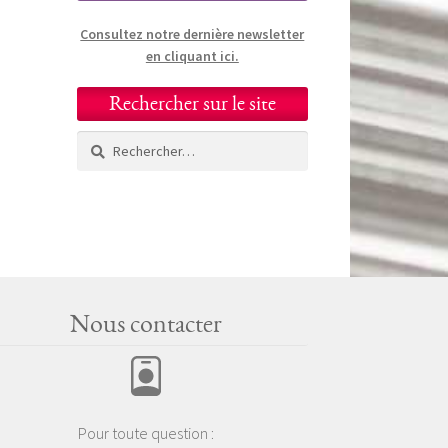
Consultez notre dernière newsletter
en cliquant ici.
Rechercher sur le site
Rechercher :
Nous contacter
Pour toute question :