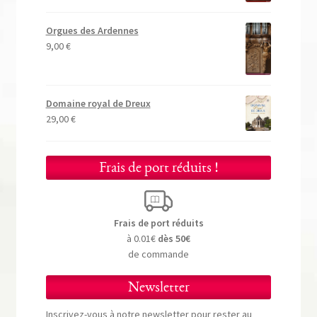
Orgues des Ardennes
9,00
€
Domaine royal de Dreux
29,00
€
Frais de port réduits !
Frais de port réduits
à 0.01€
dès 50€
de commande
Newsletter
Inscrivez-vous à notre newsletter pour rester au