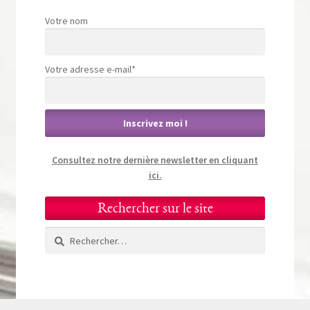
Votre nom
Votre adresse e-mail*
Consultez notre dernière newsletter en cliquant
ici.
Rechercher sur le site
Rechercher :