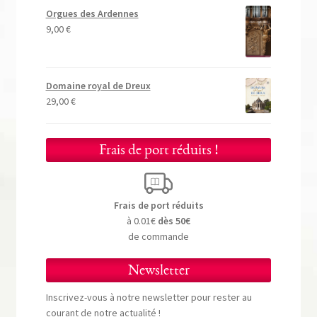
Orgues des Ardennes
9,00
€
Domaine royal de Dreux
29,00
€
Frais de port réduits !
Frais de port réduits
à 0.01€
dès 50€
de commande
Newsletter
Inscrivez-vous à notre newsletter pour rester au
courant de notre actualité !