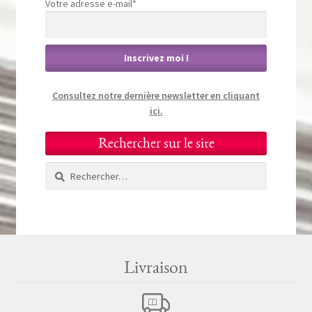
Votre adresse e-mail*
Consultez notre dernière newsletter en cliquant
ici.
Rechercher sur le site
Rechercher :
Livraison