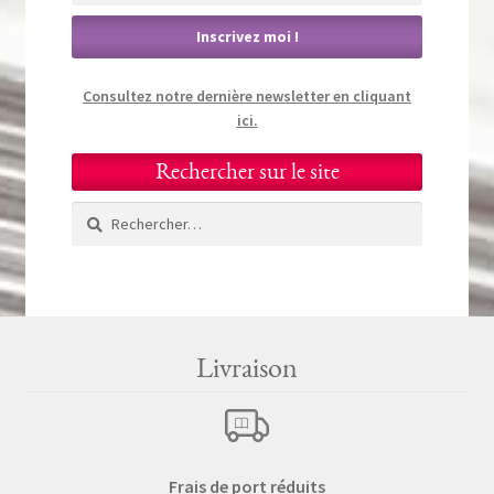
Consultez notre dernière newsletter en cliquant
ici.
Rechercher sur le site
Rechercher :
Livraison
Frais de port réduits