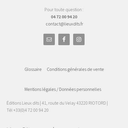
Pour toute question :
04 72 00 94 20
contact@lieuxdits.fr
Glossaire
Conditions générales de vente
Mentions légales / Données personnelles
Éditions Lieux dits | 41, route du Velay 43220 RIOTORD |
Tél +33(0)4 72 00 94 20