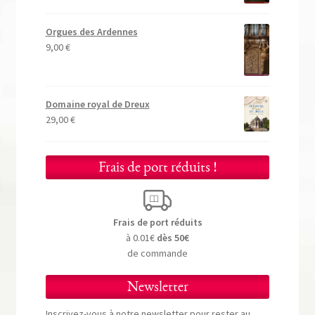
Orgues des Ardennes
9,00
€
Domaine royal de Dreux
29,00
€
Frais de port réduits !
Frais de port réduits
à 0.01€
dès 50€
de commande
Newsletter
Inscrivez-vous à notre newsletter pour rester au