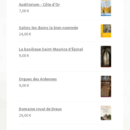
Auditorium - Côte d'Or
7,00
€
Salins-les-Bains la bien nommée
24,00
€
La basilique Saint-Maurice d’Épinal
9,00
€
Orgues des Ardennes
9,00
€
Domaine royal de Dreux
29,00
€