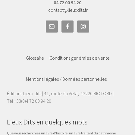
04 72 00 94 20
contact@lieuxdits.fr
Glossaire
Conditions générales de vente
Mentions légales / Données personnelles
Éditions Lieux dits | 41, route du Velay 43220 RIOTORD |
Tél +33(0)4 72 00 94 20
Lieux Dits en quelques mots
Que vous recherchiez un livre d’histoire, un livre traitant du patrimoine