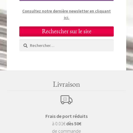
Consultez notre dernière newsletter en cliquant
ici.
Rechercher sur le site
Rechercher :
Livraison
Frais de port réduits
à 0.01€
dès 50€
de commande