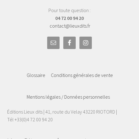
Pour toute question :
04 72 00 94 20
contact@lieuxdits.fr
Glossaire
Conditions générales de vente
Mentions légales / Données personnelles
Éditions Lieux dits | 41, route du Velay 43220 RIOTORD |
Tél +33(0)4 72 00 94 20