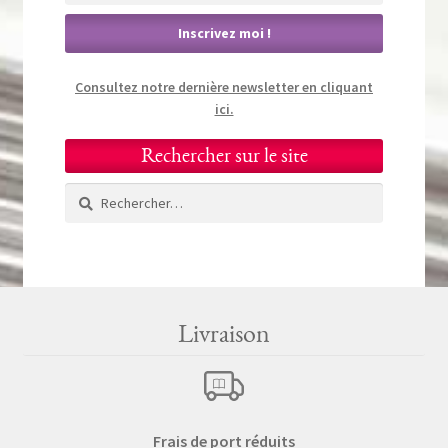
Consultez notre dernière newsletter en cliquant
ici.
Rechercher sur le site
Rechercher :
Livraison
Frais de port réduits