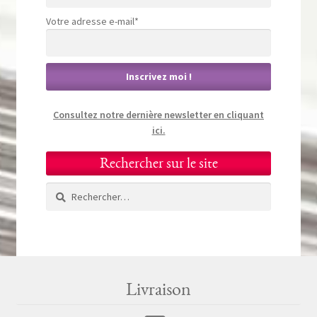
Votre adresse e-mail*
Consultez notre dernière newsletter en cliquant
ici.
Rechercher sur le site
Rechercher :
Livraison