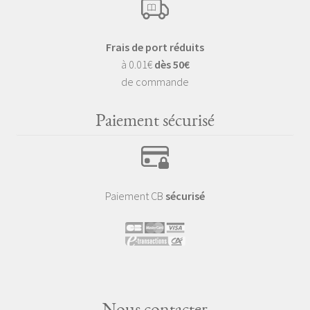
Frais de port réduits
à 0.01€
dès 50€
de commande
Paiement sécurisé
Paiement CB
sécurisé
Nous contacter