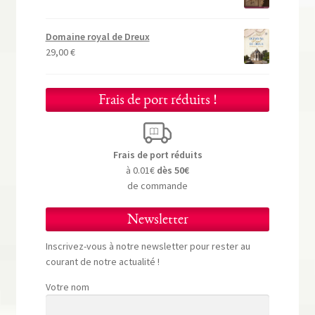
Domaine royal de Dreux
29,00
€
Frais de port réduits !
Frais de port réduits
à 0.01€
dès 50€
de commande
Newsletter
Inscrivez-vous à notre newsletter pour rester au
courant de notre actualité !
Votre nom