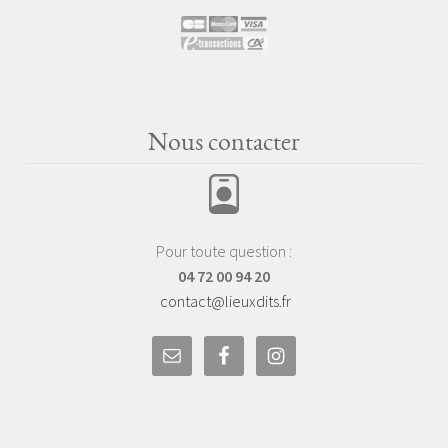
Nous contacter
Pour toute question :
04 72 00 94 20
contact@lieuxdits.fr