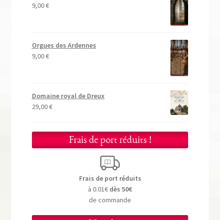
9,00
€
Orgues des Ardennes
9,00
€
Domaine royal de Dreux
29,00
€
Frais de port réduits !
Frais de port réduits
à 0.01€
dès 50€
de commande