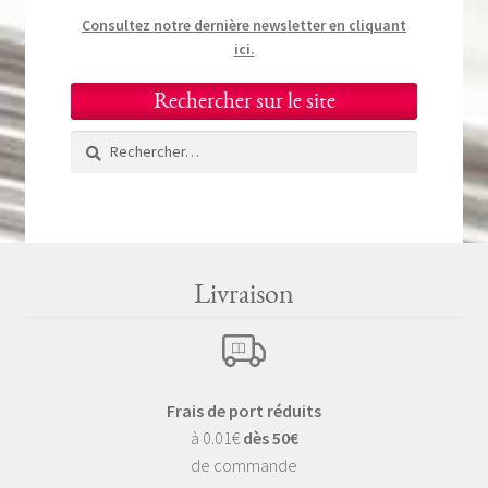
Consultez notre dernière newsletter en cliquant
ici.
Rechercher sur le site
Rechercher :
Livraison
Frais de port réduits
à 0.01€
dès 50€
de commande