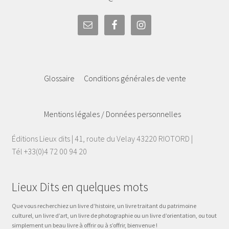
Glossaire
Conditions générales de vente
Mentions légales / Données personnelles
Éditions Lieux dits | 41, route du Velay 43220 RIOTORD |
Tél +33(0)4 72 00 94 20
Lieux Dits en quelques mots
Que vous recherchiez un livre d’histoire, un livre traitant du patrimoine
culturel, un livre d’art, un livre de photographie ou un livre d’orientation, ou tout
simplement un beau livre à offrir ou à s’offrir, bienvenue !