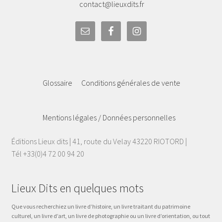
contact@lieuxdits.fr
Glossaire
Conditions générales de vente
Mentions légales / Données personnelles
Éditions Lieux dits | 41, route du Velay 43220 RIOTORD |
Tél +33(0)4 72 00 94 20
Lieux Dits en quelques mots
Que vous recherchiez un livre d’histoire, un livre traitant du patrimoine
culturel, un livre d’art, un livre de photographie ou un livre d’orientation, ou tout