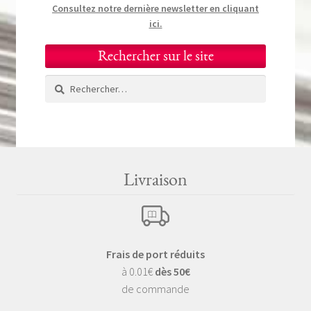
Consultez notre dernière newsletter en cliquant
ici.
Rechercher sur le site
Rechercher :
Livraison
Frais de port réduits
à 0.01€
dès 50€
de commande