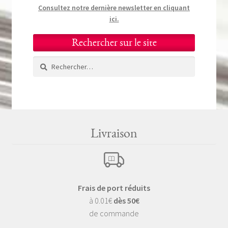
Consultez notre dernière newsletter en cliquant
ici.
Rechercher sur le site
Rechercher :
Livraison
Frais de port réduits
à 0.01€
dès 50€
de commande