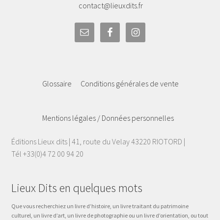
contact@lieuxdits.fr
Glossaire
Conditions générales de vente
Mentions légales / Données personnelles
Éditions Lieux dits | 41, route du Velay 43220 RIOTORD |
Tél +33(0)4 72 00 94 20
Lieux Dits en quelques mots
Que vous recherchiez un livre d’histoire, un livre traitant du patrimoine
culturel, un livre d’art, un livre de photographie ou un livre d’orientation, ou tout