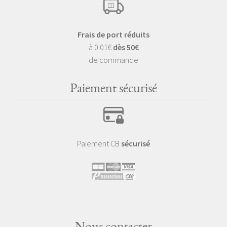
Frais de port réduits
à 0.01€
dès 50€
de commande
Paiement sécurisé
Paiement CB
sécurisé
Nous contacter