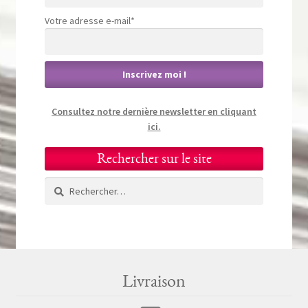
Votre adresse e-mail*
Consultez notre dernière newsletter en cliquant
ici.
Rechercher sur le site
Rechercher :
Livraison