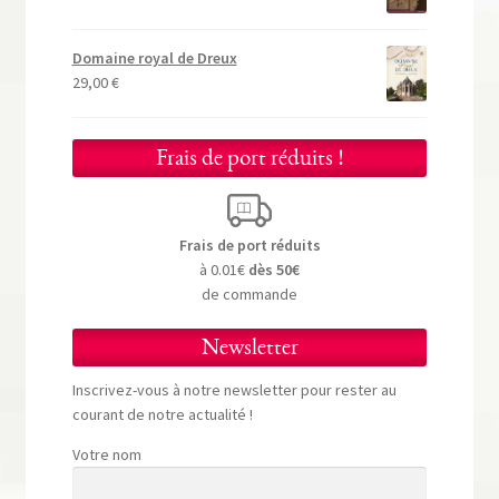
Domaine royal de Dreux
29,00
€
Frais de port réduits !
Frais de port réduits
à 0.01€
dès 50€
de commande
Newsletter
Inscrivez-vous à notre newsletter pour rester au
courant de notre actualité !
Votre nom