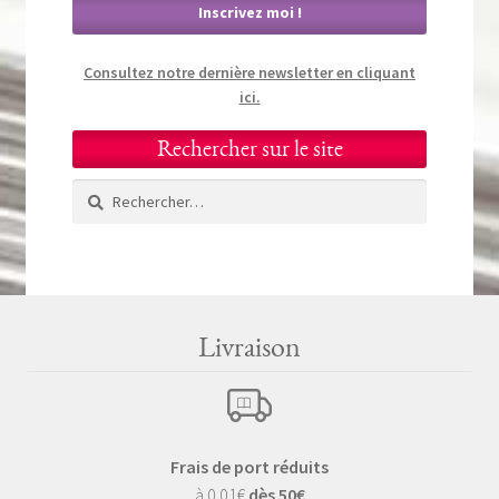
Consultez notre dernière newsletter en cliquant
ici.
Rechercher sur le site
Rechercher :
Livraison
Frais de port réduits
à 0.01€
dès 50€