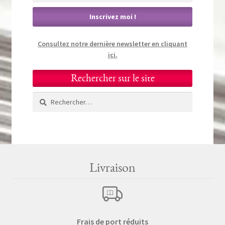
Consultez notre dernière newsletter en cliquant
ici.
Rechercher sur le site
Rechercher :
Livraison
Frais de port réduits