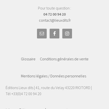
Pour toute question :
04 72 00 94 20
contact@lieuxdits.fr
Glossaire
Conditions générales de vente
Mentions légales / Données personnelles
Éditions Lieux dits | 41, route du Velay 43220 RIOTORD |
Tél +33(0)4 72 00 94 20