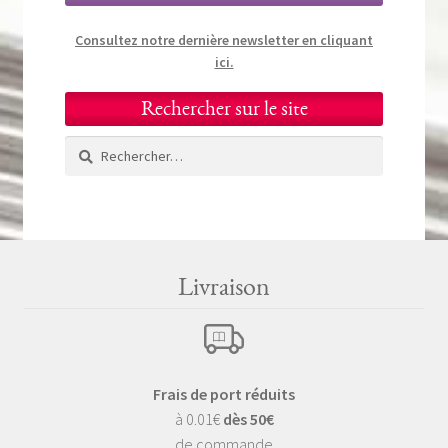
Consultez notre dernière newsletter en cliquant
ici.
Rechercher sur le site
Rechercher :
Livraison
Frais de port réduits
à 0.01€
dès 50€
de commande