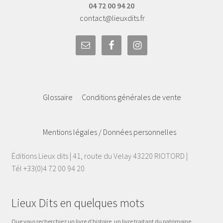
04 72 00 94 20
contact@lieuxdits.fr
Glossaire
Conditions générales de vente
Mentions légales / Données personnelles
Éditions Lieux dits | 41, route du Velay 43220 RIOTORD |
Tél +33(0)4 72 00 94 20
Lieux Dits en quelques mots
Que vous recherchiez un livre d’histoire, un livre traitant du patrimoine