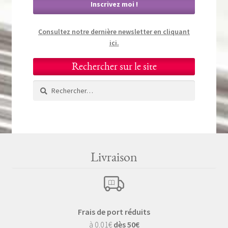
Consultez notre dernière newsletter en cliquant
ici.
Rechercher sur le site
Rechercher :
Livraison
Frais de port réduits
à 0.01€
dès 50€