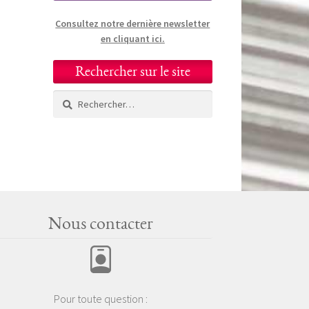
Consultez notre dernière newsletter
en cliquant ici.
Rechercher sur le site
Rechercher :
Nous contacter
Pour toute question :