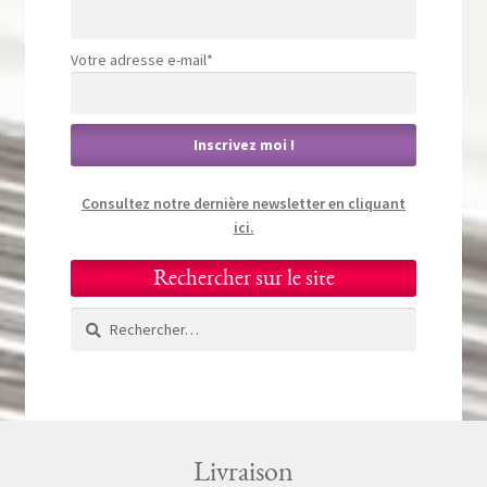
Votre adresse e-mail*
Consultez notre dernière newsletter en cliquant
ici.
Rechercher sur le site
Rechercher :
Livraison