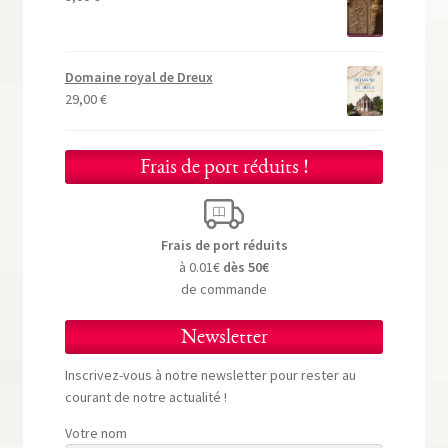
Domaine royal de Dreux
29,00
€
Frais de port réduits !
Frais de port réduits
à 0.01€
dès 50€
de commande
Newsletter
Inscrivez-vous à notre newsletter pour rester au
courant de notre actualité !
Votre nom