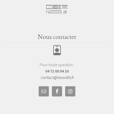
Nous contacter
Pour toute question :
04 72 00 94 20
contact@lieuxdits.fr