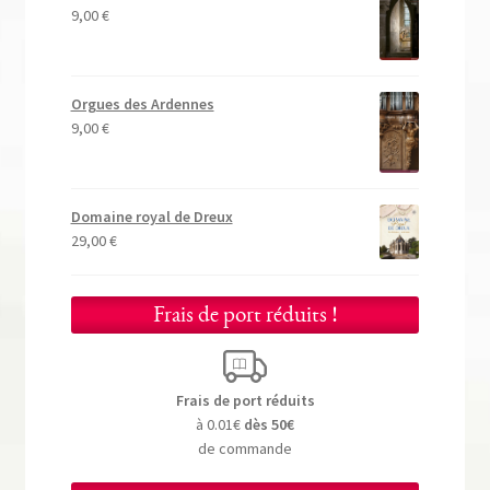
9,00
€
Orgues des Ardennes
9,00
€
Domaine royal de Dreux
29,00
€
Frais de port réduits !
Frais de port réduits
à 0.01€
dès 50€
de commande