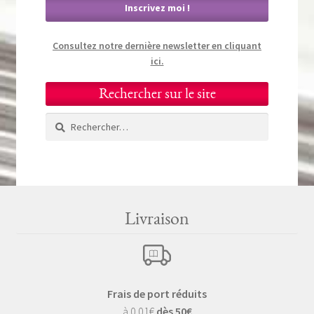
Consultez notre dernière newsletter en cliquant
ici.
Rechercher sur le site
Rechercher :
Livraison
Frais de port réduits
à 0.01€
dès 50€