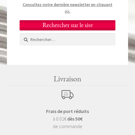
Consultez notre dernière newsletter en cliquant
ici.
Rechercher sur le site
Rechercher :
Livraison
Frais de port réduits
à 0.01€
dès 50€
de commande