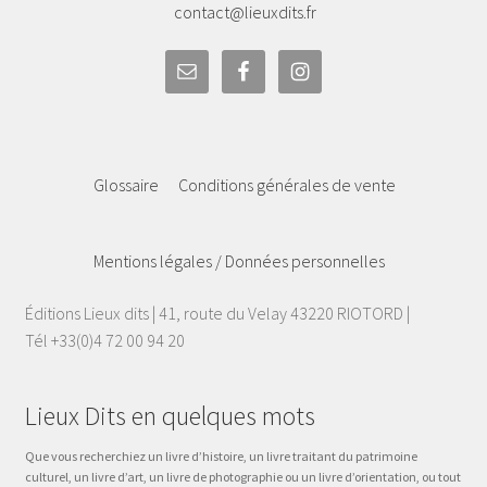
contact@lieuxdits.fr
Glossaire
Conditions générales de vente
Mentions légales / Données personnelles
Éditions Lieux dits | 41, route du Velay 43220 RIOTORD |
Tél +33(0)4 72 00 94 20
Lieux Dits en quelques mots
Que vous recherchiez un livre d’histoire, un livre traitant du patrimoine
culturel, un livre d’art, un livre de photographie ou un livre d’orientation, ou tout