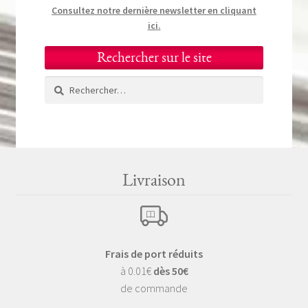
Consultez notre dernière newsletter en cliquant
ici.
Rechercher sur le site
Rechercher :
Livraison
Frais de port réduits
à 0.01€
dès 50€
de commande