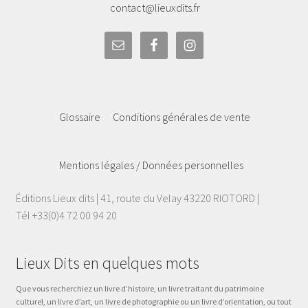
contact@lieuxdits.fr
Glossaire
Conditions générales de vente
Mentions légales / Données personnelles
Éditions Lieux dits | 41, route du Velay 43220 RIOTORD |
Tél +33(0)4 72 00 94 20
Lieux Dits en quelques mots
Que vous recherchiez un livre d’histoire, un livre traitant du patrimoine
culturel, un livre d’art, un livre de photographie ou un livre d’orientation, ou tout