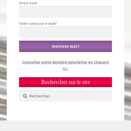
Votre nom
Votre adresse e-mail*
Consultez notre dernière newsletter en cliquant
ici.
Rechercher sur le site
Rechercher :