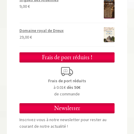
9,00
€
Domaine royal de Dreux
29,00
€
Frais de port réduits !
Frais de port réduits
à 0.01€
dès 50€
de commande
Newsletter
Inscrivez-vous à notre newsletter pour rester au
courant de notre actualité !