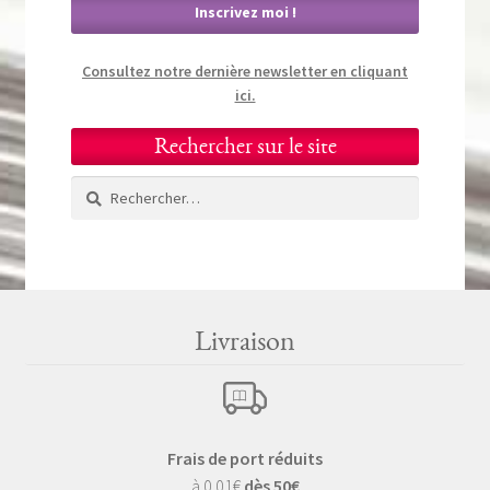
Consultez notre dernière newsletter en cliquant
ici.
Rechercher sur le site
Rechercher :
Livraison
Frais de port réduits
à 0.01€
dès 50€