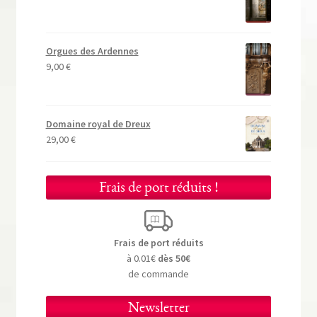
Orgues des Ardennes
9,00
€
Domaine royal de Dreux
29,00
€
Frais de port réduits !
Frais de port réduits
à 0.01€
dès 50€
de commande
Newsletter