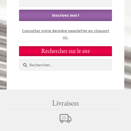
Consultez notre dernière newsletter en cliquant
ici.
Rechercher sur le site
Rechercher :
Livraison