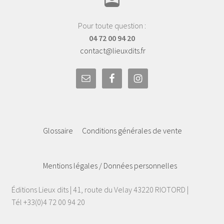
Pour toute question :
04 72 00 94 20
contact@lieuxdits.fr
Glossaire
Conditions générales de vente
Mentions légales / Données personnelles
Éditions Lieux dits | 41, route du Velay 43220 RIOTORD |
Tél +33(0)4 72 00 94 20