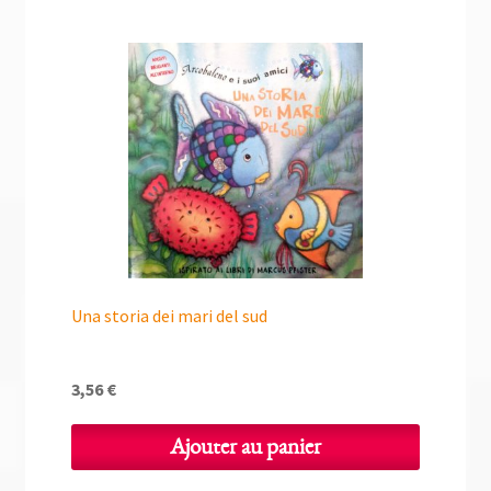
Una storia dei mari del sud
3,56
€
Ajouter au panier