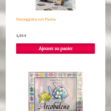
Passeggiata con Piuma.
3,50
€
Ajouter au panier