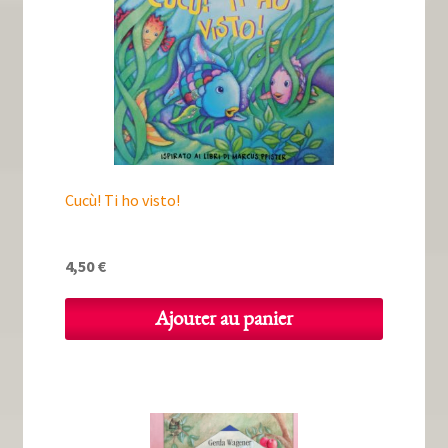
Cucù! Ti ho visto!
4,50
€
Ajouter au panier