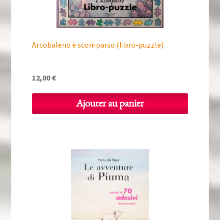
Arcobaleno è scomparso (libro-puzzle)
12,00
€
Ajouter au panier