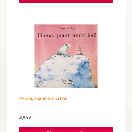
Piuma, quanti amici hai!
4,50
€