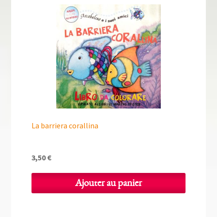
La barriera corallina
3,50
€
Ajouter au panier