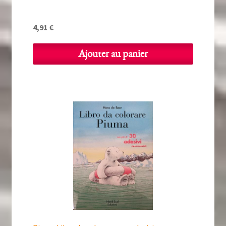
4,91
€
Ajouter au panier