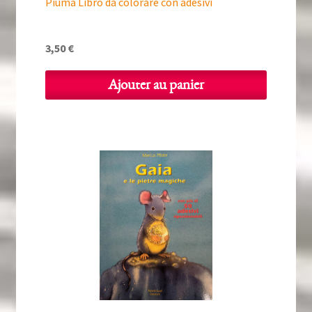
Piuma Libro da colorare con adesivi
3,50
€
Ajouter au panier