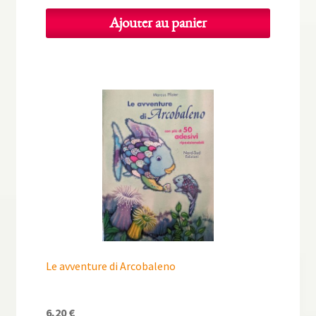
Ajouter au panier
Le avventure di Arcobaleno
6,20
€