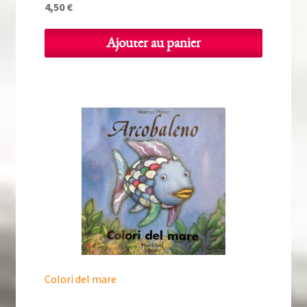
4,50
€
Ajouter au panier
Colori del mare