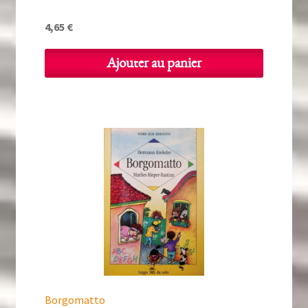
4,65
€
Ajouter au panier
Borgomatto