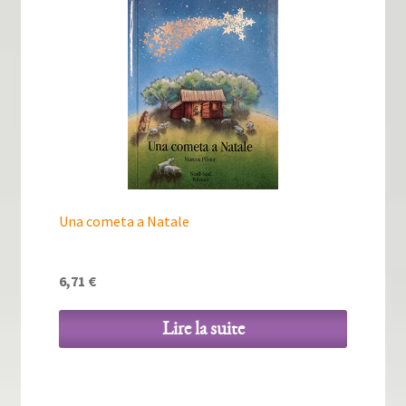
Una cometa a Natale
6,71
€
Lire la suite