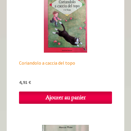
Coriandolo a caccia del topo
4,91
€
Ajouter au panier