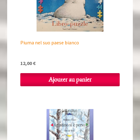
Piuma nel suo paese bianco
12,00
€
Ajouter au panier