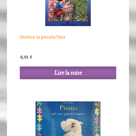
Giulia e la piccola fata
4,91
€
Lire la suite