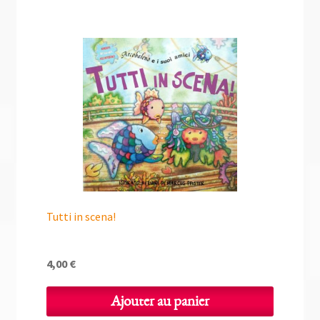
Tutti in scena!
4,00
€
Ajouter au panier