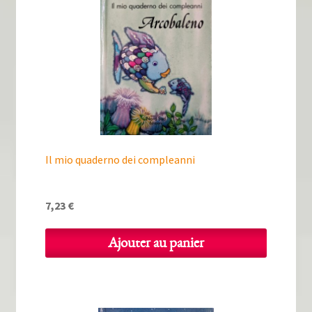
Il mio quaderno dei compleanni
7,23
€
Ajouter au panier