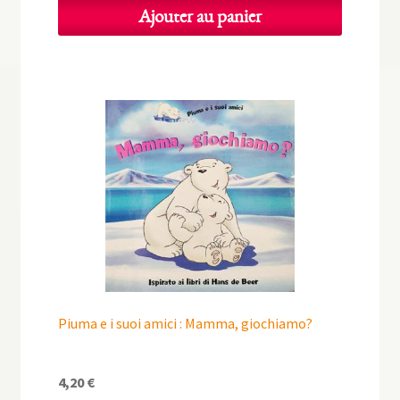
Ajouter au panier
Piuma e i suoi amici : Mamma, giochiamo?
4,20
€