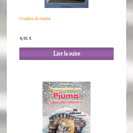
Il ladro di miele
4,91
€
Lire la suite