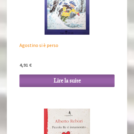
Agostino si è perso
4,91
€
Lire la suite