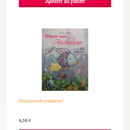
Ajouter au panier
Gioca con Arcobaleno!
6,50
€