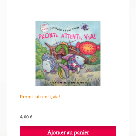
Pronti, attenti, via!
4,00
€
Ajouter au panier