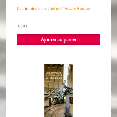
Patrimoine industriel de l´Alsace Bossue
7,50
€
Ajouter au panier