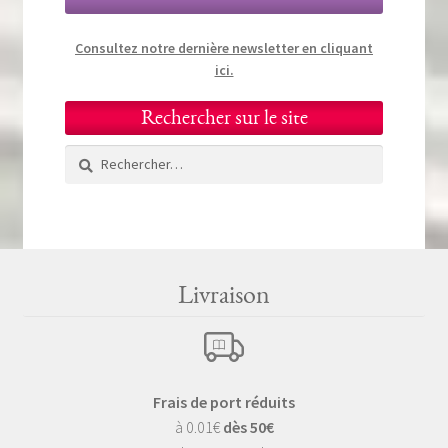
Consultez notre dernière newsletter en cliquant
ici.
Rechercher sur le site
Rechercher :
Livraison
Frais de port réduits
à 0.01€
dès 50€