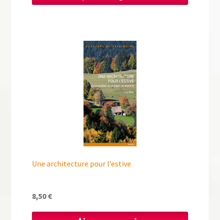
était :
est :
25,00 €.
12,50 €.
Une architecture pour l’estive
8,50
€