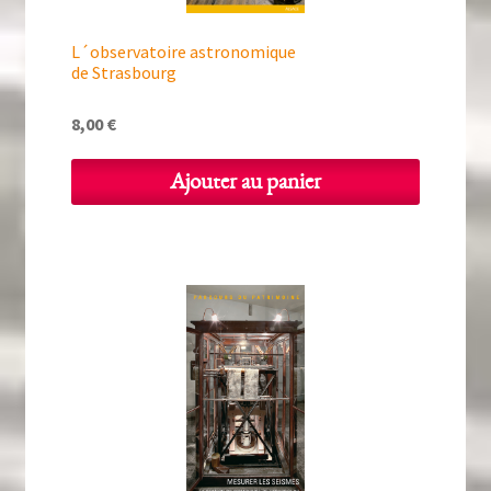
L´observatoire astronomique
de Strasbourg
8,00
€
Ajouter au panier