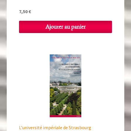
7,50
€
Ajouter au panier
L’université impériale de Strasbourg