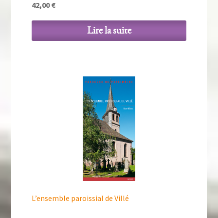
42,00
€
Lire la suite
L’ensemble paroissial de Villé