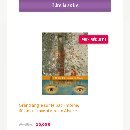
Lire la suite
PRIX RÉDUIT !
Grand angle sur le patrimoine,
40 ans d´inventaire en Alsace
Le
Le
20,00
€
10,00
€