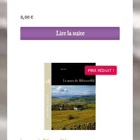
8,00
€
Lire la suite
PRIX RÉDUIT !