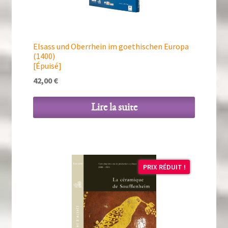
Elsass und Oberrhein im goethischen Europa
(1400)
[Épuisé]
42,00
€
Lire la suite
PRIX RÉDUIT !