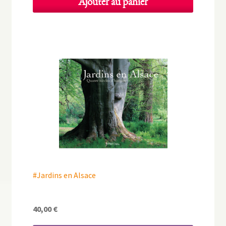
Ajouter au panier
#Jardins en Alsace
40,00
€