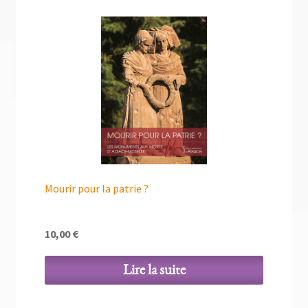
Mourir pour la patrie ?
10,00
€
Lire la suite