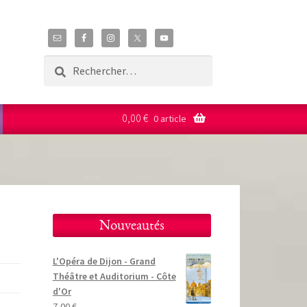
Rechercher :
0,00
€
0 article
Nouveautés
L'Opéra de Dijon - Grand
Théâtre et Auditorium - Côte
d'Or
7,00
€