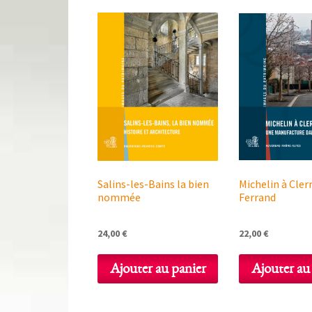
Salins-les-Bains la bien
Michelin à Cle
nommée
Ferrand
24,00
€
22,00
€
Ajouter au panier
Ajouter au