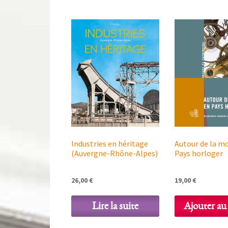
Industries en héritage
Autour de la m
(Auvergne-Rhône-Alpes)
Pays horloger
26,00
€
19,00
€
Lire la suite
Ajouter au