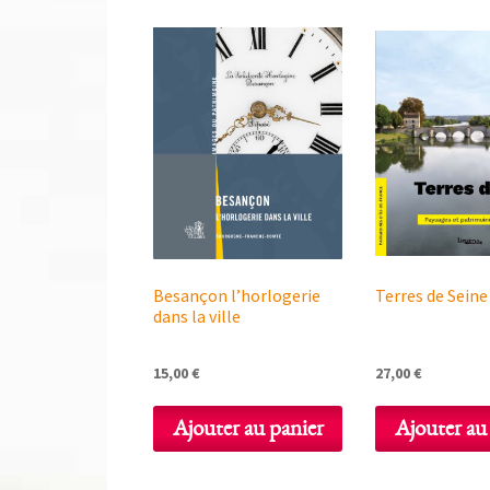
Besançon l’horlogerie
Terres de Seine
dans la ville
15,00
€
27,00
€
Ajouter au panier
Ajouter au