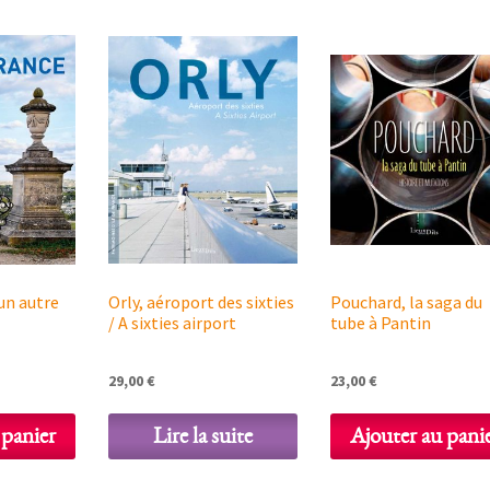
 un autre
Orly, aéroport des sixties
Pouchard, la saga du
/ A sixties airport
tube à Pantin
29,00
€
23,00
€
 panier
Lire la suite
Ajouter au pani