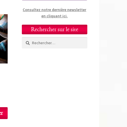
Consultez notre dernière newsletter
en cliquant ici.
Rechercher sur le site
Rechercher :
er