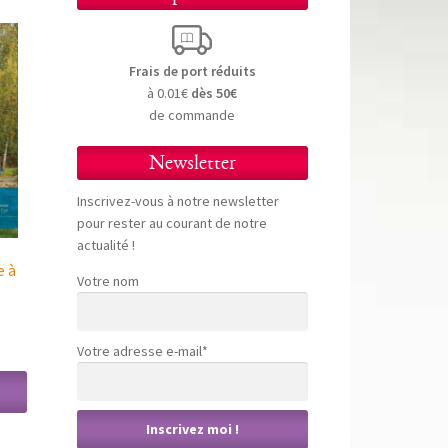
Frais de port réduits
à 0.01€
dès 50€
de commande
Newsletter
Inscrivez-vous à notre newsletter
pour rester au courant de notre
actualité !
e à
Votre nom
Votre adresse e-mail*