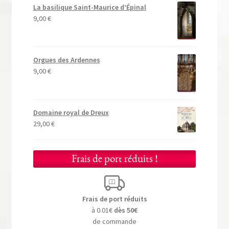
La basilique Saint-Maurice d’Épinal
9,00
€
Orgues des Ardennes
9,00
€
Domaine royal de Dreux
29,00
€
Frais de port réduits !
Frais de port réduits
à 0.01€
dès 50€
de commande