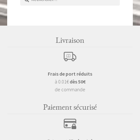
Livraison
Frais de port réduits
à 0.01€
dès 50€
de commande
Paiement sécurisé