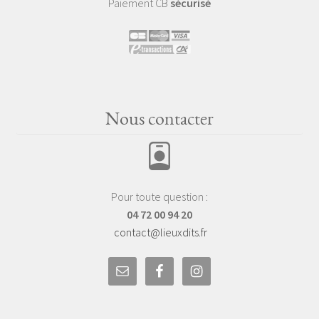
Paiement CB
sécurisé
Nous contacter
Pour toute question :
04 72 00 94 20
contact@lieuxdits.fr