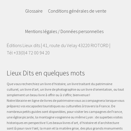
Glossaire
Conditions générales de vente
Mentions légales / Données personnelles
Éditions Lieux dits | 41, route du Velay 43220 RIOTORD |
Tél +33(0)4 72 00 94 20
Lieux Dits en quelques mots
Que vous recherchiez un livre d’histoire, un livre traitant du patrimoine
culturel, un livre d’art, un livre de photographie ou un livre d’orientation, ou tout
simplement un beau livre à offrir ou à s’offrir, bienvenue !
Notre librairie en ligne de livres de patrimoine vous accompagnera lorsque vous
préparez vos escapades touristiques ou culturelles à travers la France. De
nombreux petits guides sont disponibles, pour visiter les campagnes de France,
une église picarde, la montagne vosgienne ou même Lyon : de superbes visites
historiques en perspective ! Les beaux livres d’art, d’histoire et d’architecture
sont là pour ravir l’œil, la main et la matière grise, des plus grands monuments