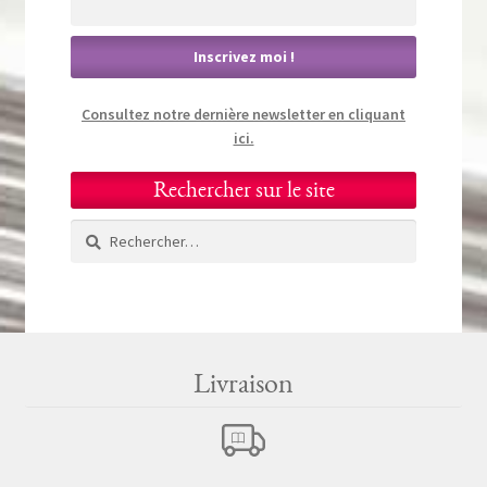
Consultez notre dernière newsletter en cliquant
ici.
Rechercher sur le site
Rechercher :
Livraison