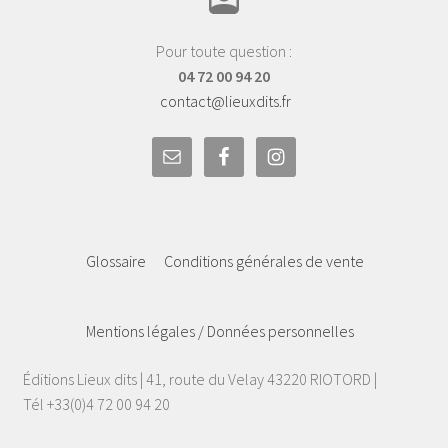
Pour toute question :
04 72 00 94 20
contact@lieuxdits.fr
Glossaire
Conditions générales de vente
Mentions légales / Données personnelles
Éditions Lieux dits | 41, route du Velay 43220 RIOTORD |
Tél +33(0)4 72 00 94 20