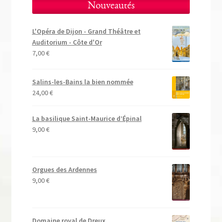
Nouveautés
L'Opéra de Dijon - Grand Théâtre et
Auditorium - Côte d'Or
7,00
€
Salins-les-Bains la bien nommée
24,00
€
La basilique Saint-Maurice d’Épinal
9,00
€
Orgues des Ardennes
9,00
€
Domaine royal de Dreux