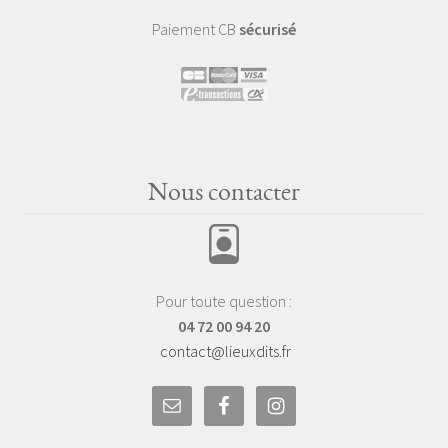
Paiement CB
sécurisé
Nous contacter
Pour toute question :
04 72 00 94 20
contact@lieuxdits.fr