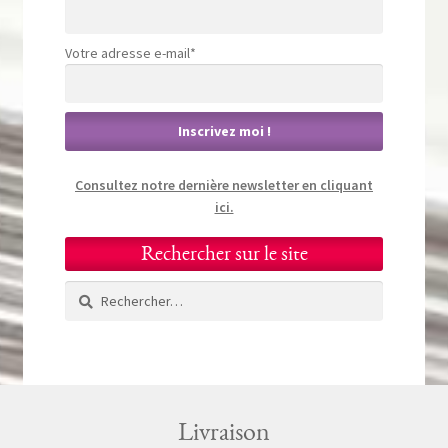
Votre adresse e-mail*
Consultez notre dernière newsletter en cliquant
ici.
Rechercher sur le site
Rechercher :
Livraison