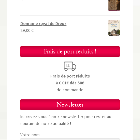
Domaine royal de Dreux
29,00
€
Frais de port réduits !
Frais de port réduits
à 0.01€
dès 50€
de commande
Newsletter
Inscrivez-vous à notre newsletter pour rester au
courant de notre actualité !
Votre nom